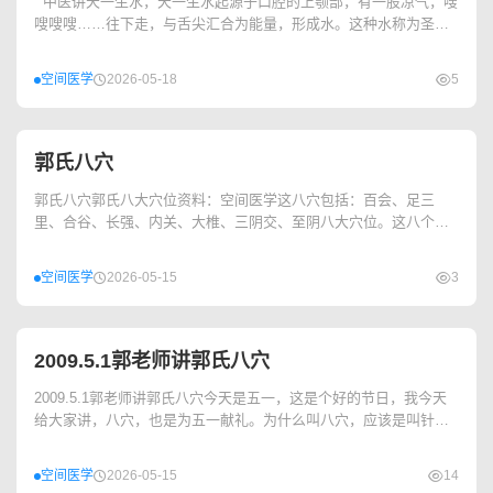
中医讲天一生水，天一生水起源于口腔的上颚部，有一股凉气，嗖
嗖嗖嗖……往下走，与舌尖汇合为能量，形成水。这种水称为圣
水、净化的水、纯洁的...
空间医学
2026-05-18
5
郭氏八穴
郭氏八穴郭氏八大穴位资料：空间医学这八穴包括：百会、足三
里、合谷、长强、内关、大椎、三阴交、至阴八大穴位。这八个穴
的...
空间医学
2026-05-15
3
2009.5.1郭老师讲郭氏八穴
2009.5.1郭老师讲郭氏八穴今天是五一，这是个好的节日，我今天
给大家讲，八穴，也是为五一献礼。为什么叫八穴，应该是叫针灸
八穴，我把这个针...
空间医学
2026-05-15
14