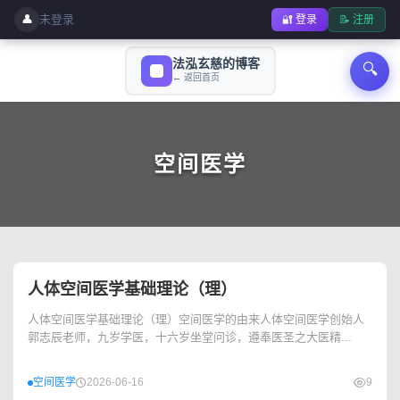
👤
未登录
🔐 登录
📝 注册
法泓玄慈的博客
🔍
← 返回首页
空间医学
人体空间医学基础理论（理）
人体空间医学基础理论（理）空间医学的由来人体空间医学创始人
郭志辰老师，九岁学医，十六岁坐堂问诊，遵奉医圣之大医精...
空间医学
2026-06-16
9