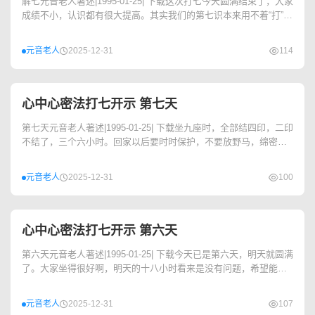
解七元音老人著述|1995-01-25| 下载这次打七今天圆满结束了，大家
成绩不小，认识都有很大提高。其实我们的第七识本来用不着“打”，
因为本...
元音老人
2025-12-31
114
心中心密法打七开示 第七天
第七天元音老人著述|1995-01-25| 下载坐九座时，全部结四印，二印
不结了，三个六小时。回家以后要时时保护，不要放野马，绵密保
护，清醒地...
元音老人
2025-12-31
100
心中心密法打七开示 第六天
第六天元音老人著述|1995-01-25| 下载今天已是第六天，明天就圆满
了。大家坐得很好啊，明天的十八小时看来是没有问题，希望能进
一步静下心...
元音老人
2025-12-31
107