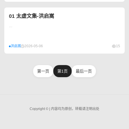
01 太虚文集-洪启嵩
...
洪启嵩
2026-05-06
15
第一页
第1页
最后一页
Copyright © | 内容均为原创，转载请注明出处