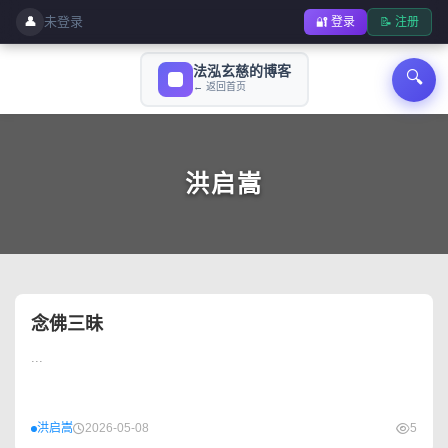
👤
未登录
🔐 登录
📝 注册
法泓玄慈的博客
🔍
← 返回首页
洪启嵩
念佛三昧
...
洪启嵩
2026-05-08
5