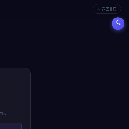
← 返回首页
🔍
内容