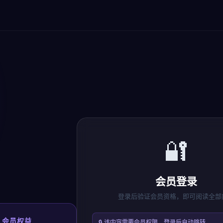
🔐
会员登录
登录后验证会员资格，即可阅读全部
 会员权益
🔒 该内容需要会员权限，登录后自动跳转